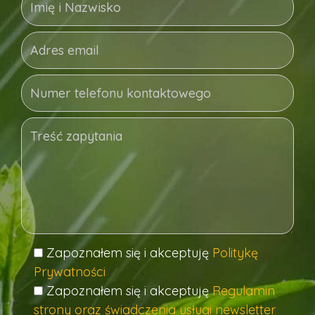
Zapoznałem się i akceptuję
Politykę
Prywatności
Zapoznałem się i akceptuję
Regulamin
strony oraz świadczenia usługi newsletter