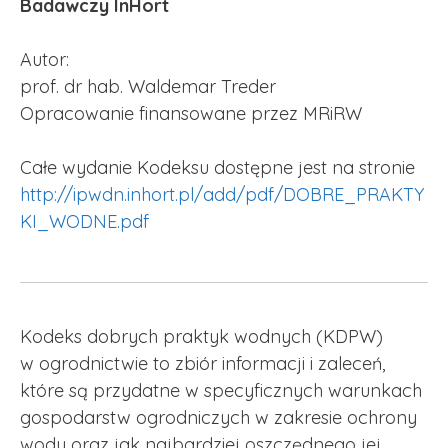
Badawczy InHort
Autor:
prof. dr hab. Waldemar Treder
Opracowanie finansowane przez MRiRW
Całe wydanie Kodeksu dostępne jest na stronie
http://ipwdn.inhort.pl/add/pdf/DOBRE_PRAKTY
KI_WODNE.pdf
Kodeks dobrych praktyk wodnych (KDPW)
w ogrodnictwie to zbiór informacji i zaleceń,
które są przydatne w specyficznych warunkach
gospodarstw ogrodniczych w zakresie ochrony
wody oraz jak najbardziej oszczędnego jej