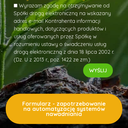
Wyrażam zgodę na otrzymywanie od
Spółki drogą elektroniczną na wskazany
adres e-mail Kontrahenta informacji
handlowych, dotyczących produktów i
usług oferowanych przez Spółkę w
rozumieniu ustawy o świadczeniu usług
drogą elektroniczną z dnia 18 lipca 2002 r.
(Dz. U z 2013 r., poz. 1422 ze zm.)
Formularz - zapotrzebowanie
na automatyzację systemów
nawadniania