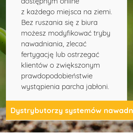
dostępnym online
z każdego miejsca na ziemi.
Bez ruszania się z biura
możesz modyfikować tryby
nawadniania, zlecać
fertygację lub ostrzegać
klientów o zwiększonym
prawdopodobieństwie
wystąpienia parcha jabłoni.
Dystrybutorzy systemów nawadn