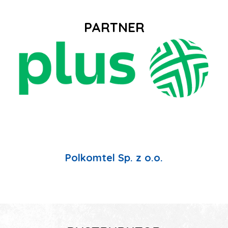
PARTNER
Polkomtel Sp. z o.o.