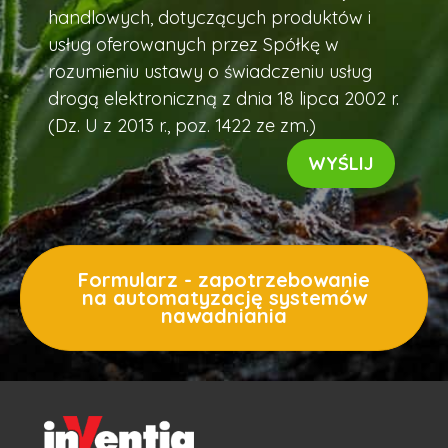
handlowych, dotyczących produktów i
usług oferowanych przez Spółkę w
rozumieniu ustawy o świadczeniu usług
drogą elektroniczną z dnia 18 lipca 2002 r.
(Dz. U z 2013 r., poz. 1422 ze zm.)
Formularz - zapotrzebowanie
na automatyzację systemów
nawadniania