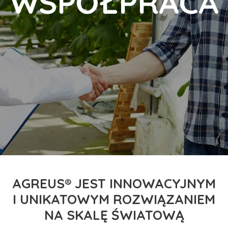
WSPÓŁPRACA
AGREUS® JEST INNOWACYJNYM
I UNIKATOWYM ROZWIĄZANIEM
NA SKALĘ ŚWIATOWĄ