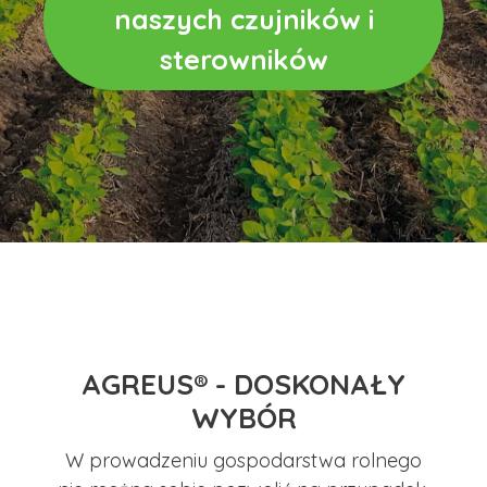
naszych czujników i
sterowników
AGREUS® - DOSKONAŁY
WYBÓR
W prowadzeniu gospodarstwa rolnego