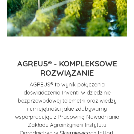
AGREUS® - KOMPLEKSOWE
ROZWIĄZANIE
AGREUS® to wynik połączenia
doświadczenia Inventii w dziedzinie
bezprzewodowej telemetrii oraz wiedzy
i umiejętności jakie zdobywamy
współpracując z Pracownią Nawadniania
Zakładu Agroinżynierii Instytutu
Ogrodnictwa w Skierniewicach InHort,