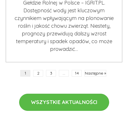
Giełdzie Rolnej w Polsce – IGRIT.PL.
Dostępność wody jest kluczowym
czynnikiem wpływającym na plonowanie
roślin i jakość chowu zwierząt. Niestety,
prognozy przewidują dalszy wzrost
temperatury i spadek opadów, co może
prowadzić…
1
2
3
…
14
Następne »
WSZYSTKIE AKTUALNOŚCI