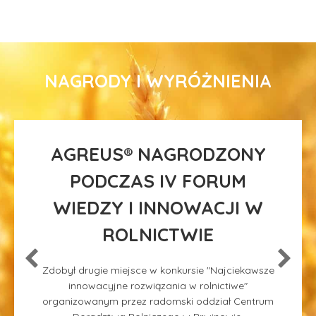
NAGRODY I WYRÓŻNIENIA
AGREUS® NAGRODZONY
PODCZAS IV FORUM
WIEDZY I INNOWACJI W
ROLNICTWIE
Zdobył drugie miejsce w konkursie "Najciekawsze
innowacyjne rozwiązania w rolnictiwe"
organizowanym przez radomski oddział Centrum