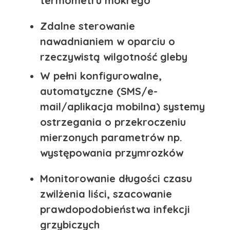
termometru mokrego
Zdalne sterowanie
nawadnianiem w oparciu o
rzeczywistą wilgotność gleby
W pełni konfigurowalne,
automatyczne (SMS/e-
mail/aplikacja mobilna) systemy
ostrzegania o przekroczeniu
mierzonych parametrów np.
występowania przymrozków
Monitorowanie długości czasu
zwilżenia liści, szacowanie
prawdopodobieństwa infekcji
grzybiczych