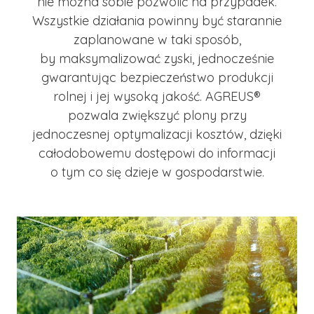
nie można sobie pozwolić na przypadek.
Wszystkie działania powinny być starannie
zaplanowane w taki sposób,
by maksymalizować zyski, jednocześnie
gwarantując bezpieczeństwo produkcji
rolnej i jej wysoką jakość. AGREUS®
pozwala zwiększyć plony przy
jednoczesnej optymalizacji kosztów, dzięki
całodobowemu dostępowi do informacji
o tym co się dzieje w gospodarstwie.