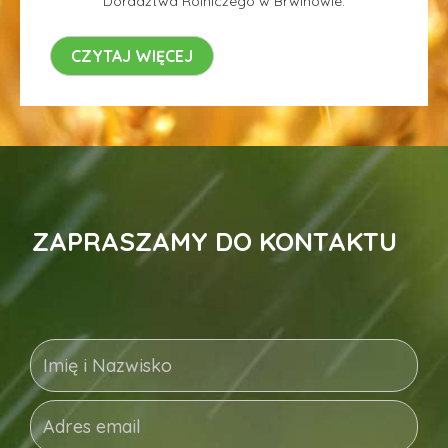
Doradztwa Rolniczego w Brwinowie.
CZYTAJ WIĘCEJ
ZAPRASZAMY DO KONTAKTU