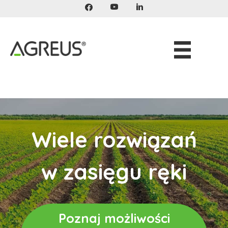
Przeskocz
do
treści
Wiele rozwiązań
w zasięgu ręki
Poznaj możliwości