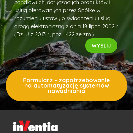
handlowych, dotyczących produktów i
usług oferowanych przez Spółkę w
rozumieniu ustawy o świadczeniu usług
drogą elektroniczną z dnia 18 lipca 2002 r.
(Dz. U z 2013 r., poz. 1422 ze zm.)
Formularz - zapotrzebowanie
na automatyzację systemów
nawadniania