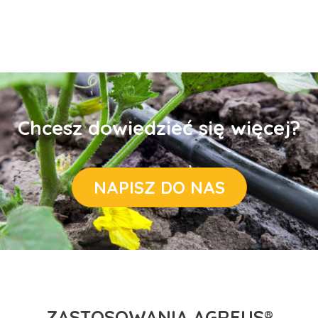
Chcesz dowiedzieć się więcej?
NAPISZ DO NAS
ZASTOSOWANIA AGREUS®