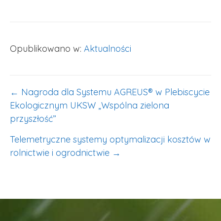
Opublikowano w:
Aktualności
NAWIGACJA
← Nagroda dla Systemu AGREUS® w Plebiscycie
WPISU
Ekologicznym UKSW „Wspólna zielona
przyszłość”
Telemetryczne systemy optymalizacji kosztów w
rolnictwie i ogrodnictwie →