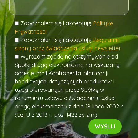
Zapoznałem się i akceptuję
Politykę
Prywatności
Zapoznałem się i akceptuję
Regulamin
strony oraz świadczenia usługi newsletter
Wyrażam zgodę na otrzymywanie od
Spółki drogą elektroniczną na wskazany
adres e-mail Kontrahenta informacji
handlowych, dotyczących produktów i
usług oferowanych przez Spółkę w
rozumieniu ustawy o świadczeniu usług
drogą elektroniczną z dnia 18 lipca 2002 r.
(Dz. U z 2013 r., poz. 1422 ze zm.)