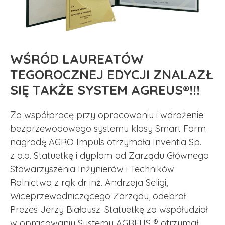
WŚRÓD LAUREATÓW
TEGOROCZNEJ EDYCJI ZNALAZŁ
SIĘ TAKŻE SYSTEM AGREUS®!!!
Za współpracę przy opracowaniu i wdrożenie
bezprzewodowego systemu klasy Smart Farm
nagrodę AGRO Impuls otrzymała Inventia Sp.
z o.o. Statuetkę i dyplom od Zarządu Głównego
Stowarzyszenia Inżynierów i Techników
Rolnictwa z rąk dr inż. Andrzeja Seligi,
Wiceprzewodniczącego Zarządu, odebrał
Prezes Jerzy Białousz. Statuetkę za współudział
w opracowaniu Systemu AGREUS ® otrzymał