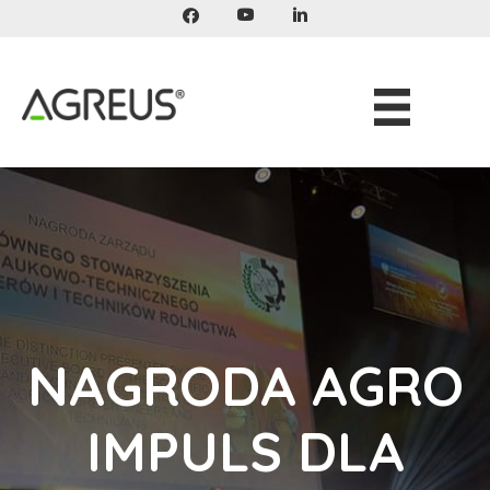
Przeskocz
do
treści
NAGRODA AGRO
IMPULS DLA