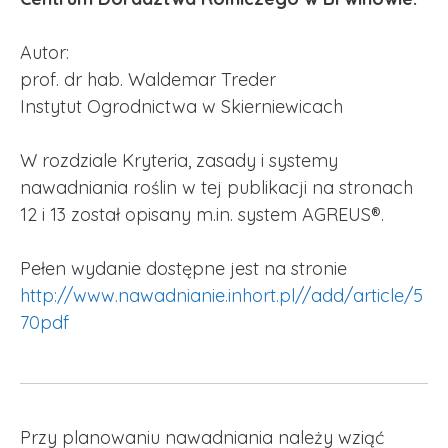
Autor:
prof. dr hab. Waldemar Treder
Instytut Ogrodnictwa w Skierniewicach
W rozdziale Kryteria, zasady i systemy
nawadniania roślin w tej publikacji na stronach
12 i 13 został opisany m.in. system AGREUS®.
Pełen wydanie dostępne jest na stronie
http://www.nawadnianie.inhort.pl//add/article/5
70pdf
Przy planowaniu nawadniania należy wziąć