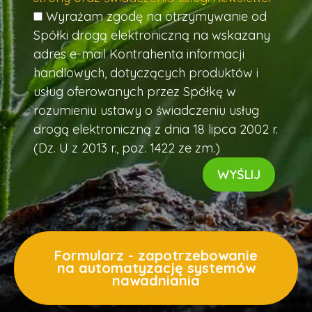
Wyrażam zgodę na otrzymywanie od
Spółki drogą elektroniczną na wskazany
adres e-mail Kontrahenta informacji
handlowych, dotyczących produktów i
usług oferowanych przez Spółkę w
rozumieniu ustawy o świadczeniu usług
drogą elektroniczną z dnia 18 lipca 2002 r.
(Dz. U z 2013 r., poz. 1422 ze zm.)
Formularz - zapotrzebowanie
na automatyzację systemów
nawadniania