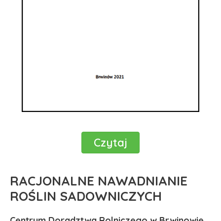
Czytaj
RACJONALNE NAWADNIANIE
ROŚLIN SADOWNICZYCH
Centrum Doradztwa Rolniczego w Brwinowie.