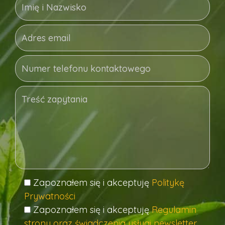
Zapoznałem się i akceptuję
Politykę
Prywatności
Zapoznałem się i akceptuję
Regulamin
strony oraz świadczenia usługi newsletter