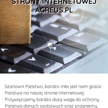
STRONY INTERNETOWEJ
AGREUS.PL
Szanowni Państwo, bardzo miło jest nam gościć
Państwa na naszej stronie internetowej.
Przywiązujemy bardzo dużą wagę do ochrony
Państwa danych osobowych oraz pragniemy,