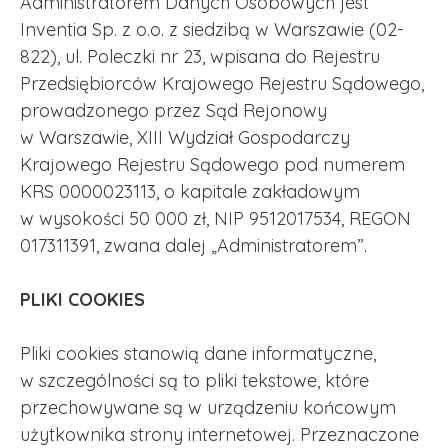
Administratorem Danych Osobowych jest
Inventia Sp. z o.o. z siedzibą w Warszawie (02-
822), ul. Poleczki nr 23, wpisana do Rejestru
Przedsiębiorców Krajowego Rejestru Sądowego,
prowadzonego przez Sąd Rejonowy
w Warszawie, XIII Wydział Gospodarczy
Krajowego Rejestru Sądowego pod numerem
KRS 0000023113, o kapitale zakładowym
w wysokości 50 000 zł, NIP 9512017534, REGON
017311391, zwana dalej „Administratorem”.
PLIKI COOKIES
Pliki cookies stanowią dane informatyczne,
w szczególności są to pliki tekstowe, które
przechowywane są w urządzeniu końcowym
użytkownika strony internetowej. Przeznaczone