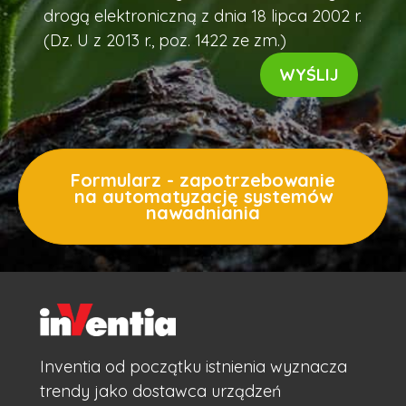
drogą elektroniczną z dnia 18 lipca 2002 r.
(Dz. U z 2013 r., poz. 1422 ze zm.)
Formularz - zapotrzebowanie
na automatyzację systemów
nawadniania
Inventia od początku istnienia wyznacza
trendy jako dostawca urządzeń