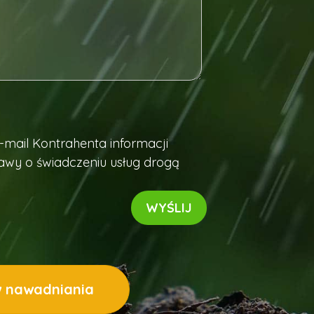
mail Kontrahenta informacji
awy o świadczeniu usług drogą
w nawadniania