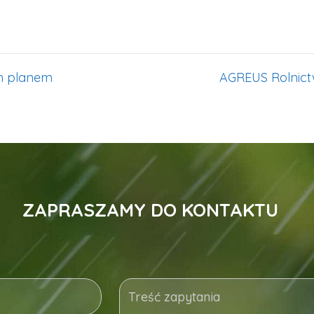
m planem
AGREUS Rolnictw
ZAPRASZAMY DO KONTAKTU