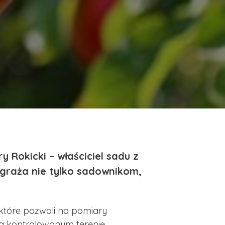
 Rokicki – właściciel sadu z
zagraża nie tylko sadownikom,
 które pozwoli na pomiary
na kontrolowanym terenie.