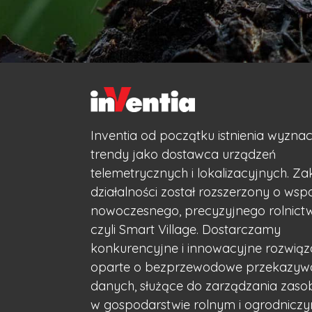
Inventia od początku istnienia wyzna
trendy jako dostawca urządzeń
telemetrycznych i lokalizacyjnych. Za
działalności został rozszerzony o wsp
nowoczesnego, precyzyjnego rolnict
czyli Smart Village. Dostarczamy
konkurencyjne i innowacyjne rozwiąz
oparte o bezprzewodowe przekazyw
danych, służące do zarządzania zas
w gospodarstwie rolnym i ogrodniczy