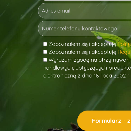
Zapoznałem się i akceptuję
Polit
Zapoznałem się i akceptuję
Regul
Wyrażam zgodę na otrzymywanie o
handlowych, dotyczących produktów
elektroniczną z dnia 18 lipca 2002 r. 
Formularz - 