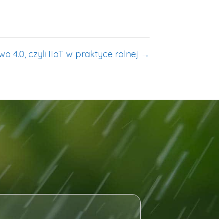
o 4.0, czyli IIoT w praktyce rolnej →