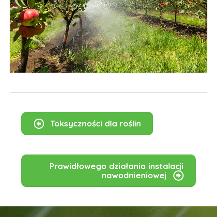
Toksyczności dla roślin
Prawidłowego działania instalacji
nawodnieniowej