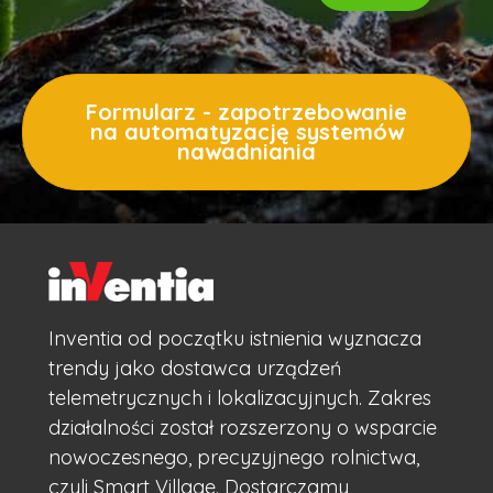
Formularz - zapotrzebowanie
na automatyzację systemów
nawadniania
Inventia od początku istnienia wyznacza
trendy jako dostawca urządzeń
telemetrycznych i lokalizacyjnych. Zakres
działalności został rozszerzony o wsparcie
nowoczesnego, precyzyjnego rolnictwa,
czyli Smart Village. Dostarczamy